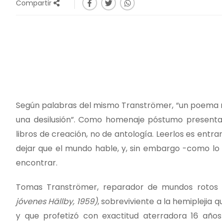
Compartir
Según palabras del mismo Tranströmer, “un poema no 
una desilusión”. Como homenaje póstumo present
libros de creación, no de antología. Leerlos es entra
dejar que el mundo hable, y, sin embargo -como l
encontrar.
Tomas Tranströmer, reparador de mundos rotos e
jóvenes Hällby, 1959)
, sobreviviente a la hemiplejia 
y que profetizó con exactitud aterradora 16 años