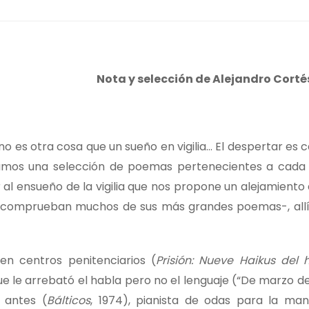
Nota y selección de Alejandro Cort
es otra cosa que un sueño en vigilia… El despertar es c
amos una selección de poemas pertenecientes a cada 
r al ensueño de la vigilia que nos propone un alejamiento
o comprueban muchos de sus más grandes poemas-, allí
n centros penitenciarios (
Prisión: Nueve Haikus del 
que le arrebató el habla pero no el lenguaje (“De marzo del
 antes (
Bálticos
, 1974), pianista de odas para la man