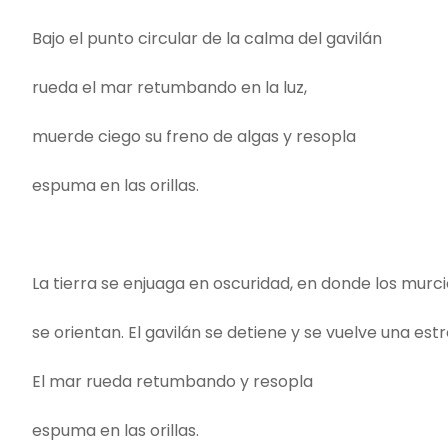
Bajo el punto circular de la calma del gavilán
rueda el mar retumbando en la luz,
muerde ciego su freno de algas y resopla
espuma en las orillas.
La tierra se enjuaga en oscuridad, en donde los murc
se orientan. El gavilán se detiene y se vuelve una estre
El mar rueda retumbando y resopla
espuma en las orillas.