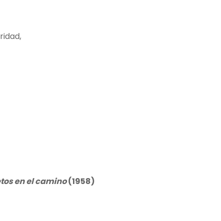
ridad,
tos en el camino
(1958)