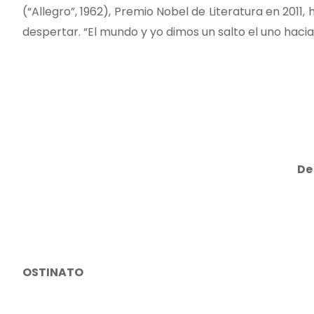
(“Allegro”, 1962), Premio Nobel de Literatura en 2011,
despertar. “El mundo y yo dimos un salto el uno hacia e
D
OSTINATO