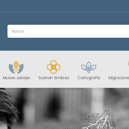
Museo salvaje
Suenan timbres
Cartografía
Migracione