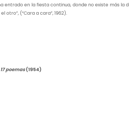
 ha entrado en la fiesta continua, donde no existe más la d
l otro”, (“Cara a cara”, 1962).
e
17 poemas
(1954)