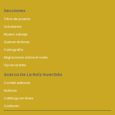
Secciones
Trilce de poesía
La balanza
Museo salvaje
Suenan timbres
Cartografía
Migraciones sobre el vuelo
Ojo en la tinta
Acerca De La Raíz Invertida
Comité editorial
Noticias
Catálogo en línea
Contacto