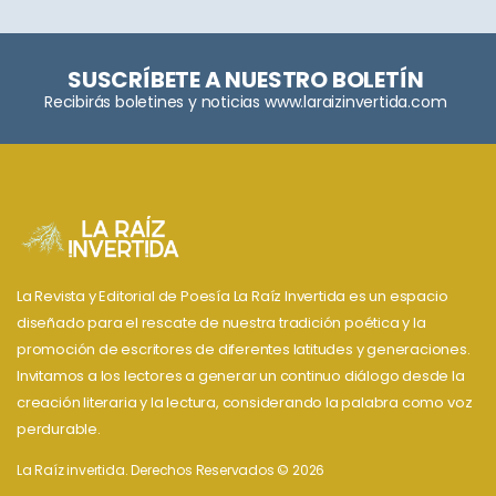
SUSCRÍBETE A NUESTRO BOLETÍN
Recibirás boletines y noticias www.laraizinvertida.com
La Revista y Editorial de Poesía La Raíz Invertida es un espacio
diseñado para el rescate de nuestra tradición poética y la
promoción de escritores de diferentes latitudes y generaciones.
Invitamos a los lectores a generar un continuo diálogo desde la
creación literaria y la lectura, considerando la palabra como voz
perdurable.
La Raíz invertida. Derechos Reservados © 2026