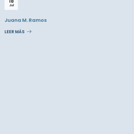
18
Jul
Juana M. Ramos
LEER MÁS