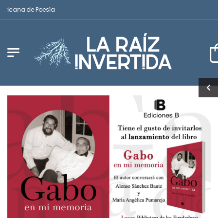
ricana de Poesía