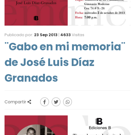
Publicado por:
23 Sep 2013
|
4633
Visitas
¨Gabo en mi memoria¨
de José Luis Díaz
Granados
Compartir