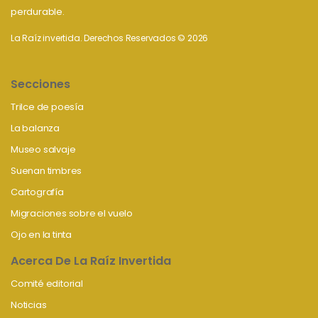
perdurable.
La Raíz invertida. Derechos Reservados © 2026
Secciones
Trilce de poesía
La balanza
Museo salvaje
Suenan timbres
Cartografía
Migraciones sobre el vuelo
Ojo en la tinta
Acerca De La Raíz Invertida
Comité editorial
Noticias