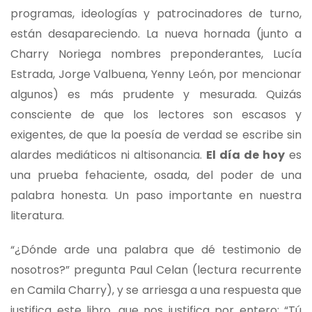
programas, ideologías y patrocinadores de turno,
están desapareciendo. La nueva hornada (junto a
Charry Noriega nombres preponderantes, Lucía
Estrada, Jorge Valbuena, Yenny León, por mencionar
algunos) es más prudente y mesurada. Quizás
consciente de que los lectores son escasos y
exigentes, de que la poesía de verdad se escribe sin
alardes mediáticos ni altisonancia.
El día de hoy
es
una prueba fehaciente, osada, del poder de una
palabra honesta. Un paso importante en nuestra
literatura.
“¿Dónde arde una palabra que dé testimonio de
nosotros?” pregunta Paul Celan (lectura recurrente
en Camila Charry), y se arriesga a una respuesta que
justifica este libro, que nos justifica por entero: “Tú