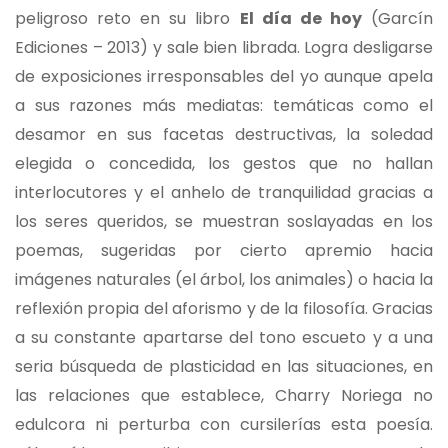
peligroso reto en su libro
El día de hoy
(Garcín
Ediciones – 2013) y sale bien librada. Logra desligarse
de exposiciones irresponsables del yo aunque apela
a sus razones más mediatas: temáticas como el
desamor en sus facetas destructivas, la soledad
elegida o concedida, los gestos que no hallan
interlocutores y el anhelo de tranquilidad gracias a
los seres queridos, se muestran soslayadas en los
poemas, sugeridas por cierto apremio hacia
imágenes naturales (el árbol, los animales) o hacia la
reflexión propia del aforismo y de la filosofía. Gracias
a su constante apartarse del tono escueto y a una
seria búsqueda de plasticidad en las situaciones, en
las relaciones que establece, Charry Noriega no
edulcora ni perturba con cursilerías esta poesía.