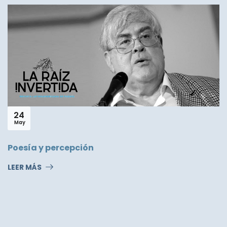
24
May
Poesía y percepción
LEER MÁS