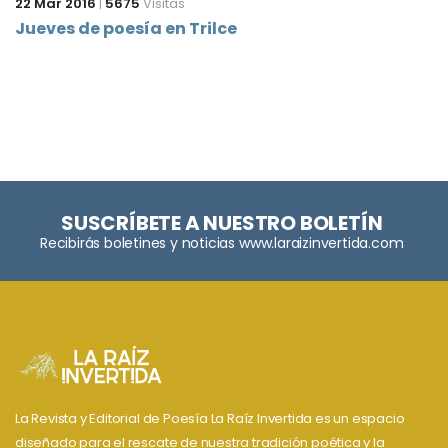
22 Mar 2016
|
5675
Visitas
Jueves de poesía en Trilce
SUSCRÍBETE A NUESTRO BOLETÍN
Recibirás boletines y noticias www.laraizinvertida.com
La Revista y Editorial de Poesía La Raíz Invertida es un espacio
diseñado para el rescate de nuestra tradición poética y la