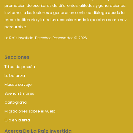
promoción de escritores de diferentes latitudes y generaciones.
Invitamos a los lectores a generar un continuo diálogo desde la
creación literaria y la lectura, considerando la palabra como voz
perdurable.
La Raíz invertida. Derechos Reservados © 2026
Secciones
Trilce de poesía
La balanza
Museo salvaje
Suenan timbres
Cartografía
Migraciones sobre el vuelo
Ojo en la tinta
Acerca De La Raíz Invertida