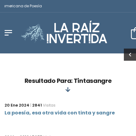
noamericana de Poesía
Resultado Para: Tintasangre
20 Ene 2024
|
2841
Visitas
La poesía, esa otra vida con tinta y sangre