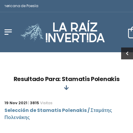
oamericana de Poesía
Resultado Para: Stamatis Polenakis
19 Nov 2021
|
3815
Visitas
Selección de Stamatis Polenakis / Σταμάτης
Πολενάκης