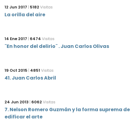
12 Jun 2017
|
5182
Visitas
La orilla del aire
14 Ene 2017
|
6474
Visitas
¨En honor del delirio¨ . Juan Carlos Olivas
19 Oct 2015
|
4851
Visitas
41. Juan Carlos Abril
24 Jun 2013
|
6062
Visitas
7. Nelson Romero Guzmán y la forma suprema de
edificar el arte