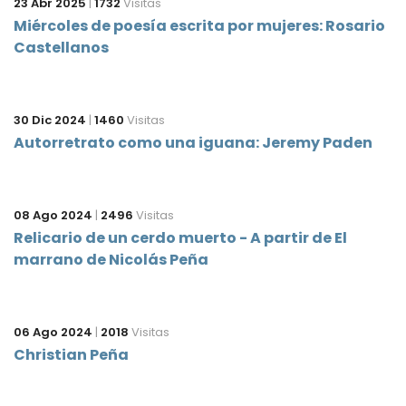
23 Abr 2025
|
1732
Visitas
Miércoles de poesía escrita por mujeres: Rosario
Castellanos
30 Dic 2024
|
1460
Visitas
Autorretrato como una iguana: Jeremy Paden
08 Ago 2024
|
2496
Visitas
Relicario de un cerdo muerto - A partir de El
marrano de Nicolás Peña
06 Ago 2024
|
2018
Visitas
Christian Peña