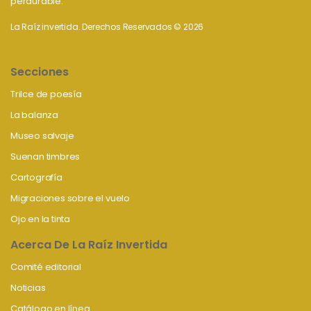
perdurable.
La Raíz invertida. Derechos Reservados © 2026
Secciones
Trilce de poesía
La balanza
Museo salvaje
Suenan timbres
Cartografía
Migraciones sobre el vuelo
Ojo en la tinta
Acerca De La Raíz Invertida
Comité editorial
Noticias
Catálogo en línea