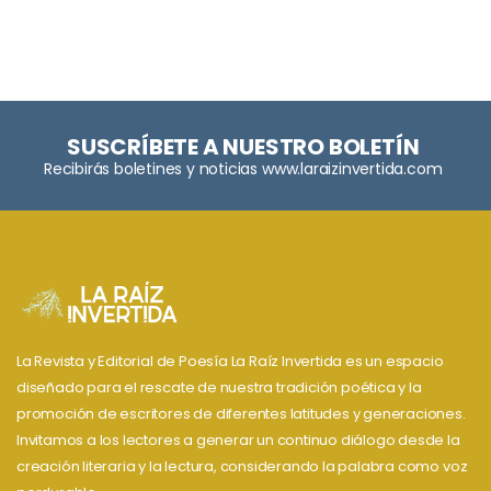
SUSCRÍBETE A NUESTRO BOLETÍN
Recibirás boletines y noticias www.laraizinvertida.com
La Revista y Editorial de Poesía La Raíz Invertida es un espacio
diseñado para el rescate de nuestra tradición poética y la
promoción de escritores de diferentes latitudes y generaciones.
Invitamos a los lectores a generar un continuo diálogo desde la
creación literaria y la lectura, considerando la palabra como voz