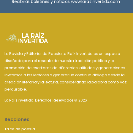
Recibirás boletines y noticias www.laraizinvertida.com
La Revista y Editorial de Poesía La Raíz Invertida es un espacio
diseñado para el rescate de nuestra tradición poética y la
promoción de escritores de diferentes latitudes y generaciones.
Invitamos a los lectores a generar un continuo diálogo desde la
creación literaria y la lectura, considerando la palabra como voz
perdurable.
La Raíz invertida. Derechos Reservados © 2026
Secciones
Trilce de poesía