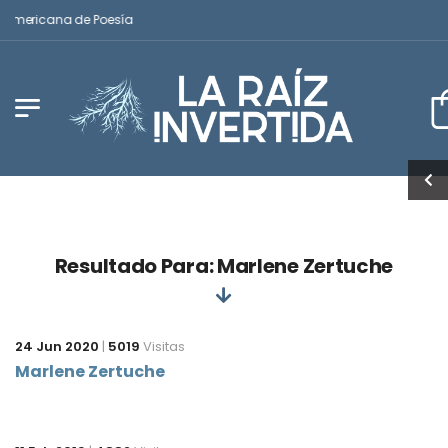
noamericana de Poesía
Resultado Para: Marlene Zertuche
24 Jun 2020
|
5019
Visitas
Marlene Zertuche