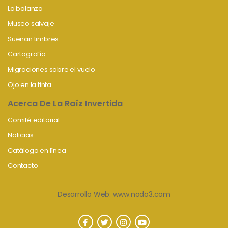
La balanza
Museo salvaje
Suenan timbres
Cartografía
Migraciones sobre el vuelo
Ojo en la tinta
Acerca De La Raíz Invertida
Comité editorial
Noticias
Catálogo en línea
Contacto
Desarrollo Web:
www.nodo3.com