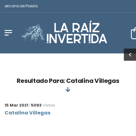
americana de Poesía
Resultado Para: Catalina Villegas
15 Mar 2021
|
5093
Visitas
Catalina Villegas