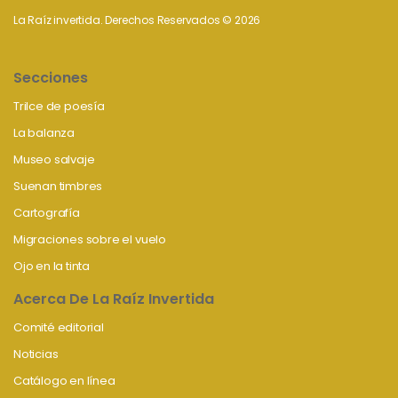
La Raíz invertida. Derechos Reservados © 2026
Secciones
Trilce de poesía
La balanza
Museo salvaje
Suenan timbres
Cartografía
Migraciones sobre el vuelo
Ojo en la tinta
Acerca De La Raíz Invertida
Comité editorial
Noticias
Catálogo en línea