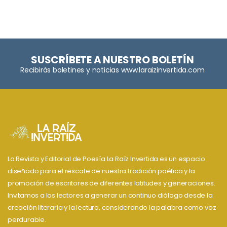
SUSCRÍBETE A NUESTRO BOLETÍN
Recibirás boletines y noticias www.laraizinvertida.com
La Revista y Editorial de Poesía La Raíz Invertida es un espacio
diseñado para el rescate de nuestra tradición poética y la
promoción de escritores de diferentes latitudes y generaciones.
Invitamos a los lectores a generar un continuo diálogo desde la
creación literaria y la lectura, considerando la palabra como voz
perdurable.