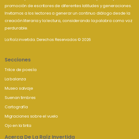
promoción de escritores de diferentes latitudes y generaciones.
Invitamos a los lectores a generar un continuo diálogo desde la
creación literaria y la lectura, considerando la palabra como voz
perdurable.
La Raíz invertida. Derechos Reservados © 2026
Secciones
Trilce de poesía
La balanza
Museo salvaje
Suenan timbres
Cartografía
Migraciones sobre el vuelo
Ojo en la tinta
Acerca De La Raíz Invertida