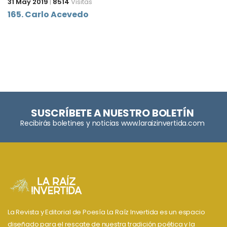
31 May 2019
|
8514
Visitas
165. Carlo Acevedo
SUSCRÍBETE A NUESTRO BOLETÍN
Recibirás boletines y noticias www.laraizinvertida.com
La Revista y Editorial de Poesía La Raíz Invertida es un espacio
diseñado para el rescate de nuestra tradición poética y la