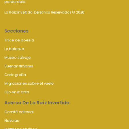
perdurable.
La Raíz invertida. Derechos Reservados © 2026
Secciones
Trilce de poesía
La balanza
Museo salvaje
Suenan timbres
Cartografía
Migraciones sobre el vuelo
Ojo en la tinta
Acerca De La Raíz Invertida
Comité editorial
Noticias