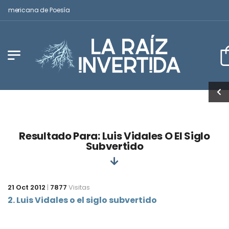
noamericana de Poesía
Resultado Para: Luis Vidales O El Siglo
Subvertido
21 Oct 2012
|
7877
Visitas
2. Luis Vidales o el siglo subvertido