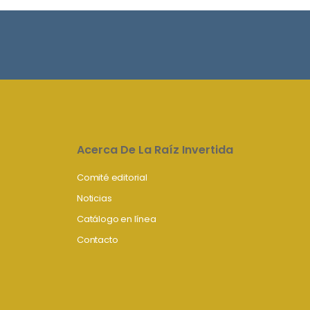
Acerca De La Raíz Invertida
Comité editorial
Noticias
Catálogo en línea
Contacto