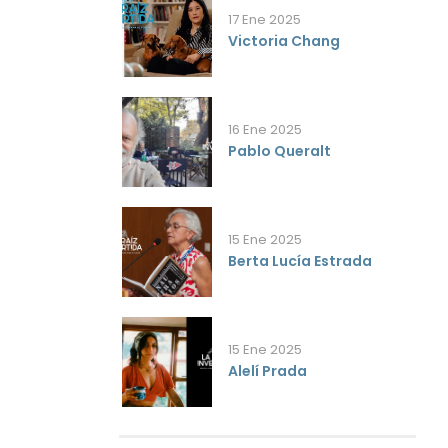
17 Ene 2025
Victoria Chang
16 Ene 2025
Pablo Queralt
15 Ene 2025
Berta Lucía Estrada
15 Ene 2025
Alelí Prada