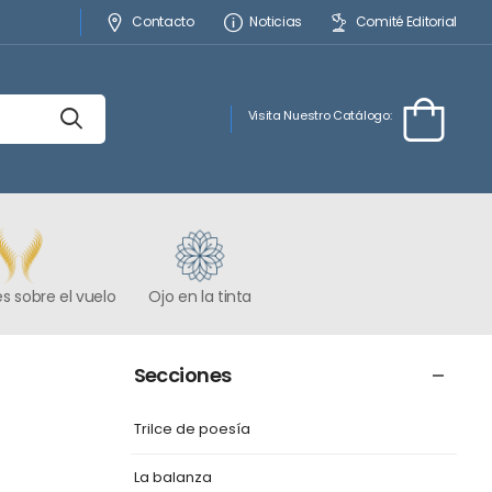
Contacto
Noticias
Comité Editorial
Visita Nuestro Catálogo:
s sobre el vuelo
Ojo en la tinta
Secciones
Trilce de poesía
La balanza