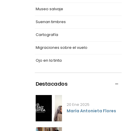
Museo salvaje
Suenan timbres
Cartografía
Migraciones sobre el vuelo
Ojo en la tinta
Destacados
20 Ene 2025
María Antonieta Flores