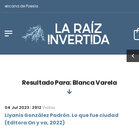
mericana de Poesía
Resultado Para: Blanca Varela
04 Jul 2023
|
2912
Visitas
Liyanis González Padrón. Lo que fue ciudad
(Editora On y va, 2022)