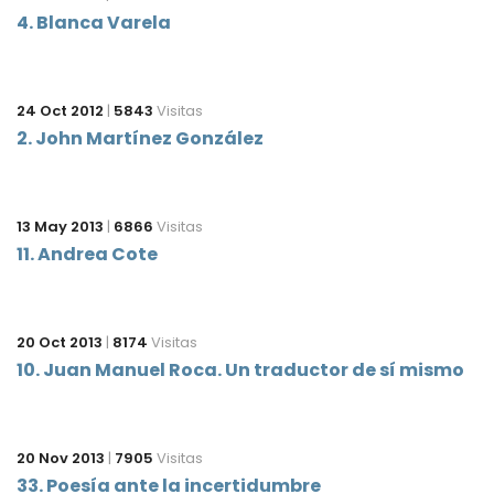
4. Blanca Varela
24 Oct 2012
|
5843
Visitas
2. John Martínez González
13 May 2013
|
6866
Visitas
11. Andrea Cote
20 Oct 2013
|
8174
Visitas
10. Juan Manuel Roca. Un traductor de sí mismo
20 Nov 2013
|
7905
Visitas
33. Poesía ante la incertidumbre