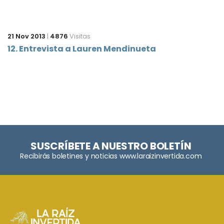
21 Nov 2013
|
4876
Visitas
12. Entrevista a Lauren Mendinueta
SUSCRÍBETE A NUESTRO BOLETÍN
Recibirás boletines y noticias www.laraizinvertida.com