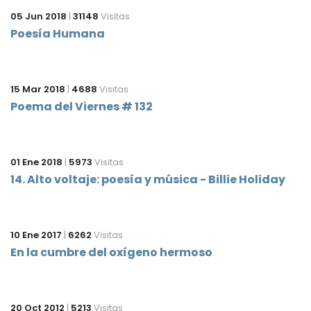
05 Jun 2018
|
31148
Visitas
Poesía Humana
15 Mar 2018
|
4688
Visitas
Poema del Viernes # 132
01 Ene 2018
|
5973
Visitas
14. Alto voltaje: poesía y música - Billie Holiday
10 Ene 2017
|
6262
Visitas
En la cumbre del oxígeno hermoso
20 Oct 2012
|
5213
Visitas