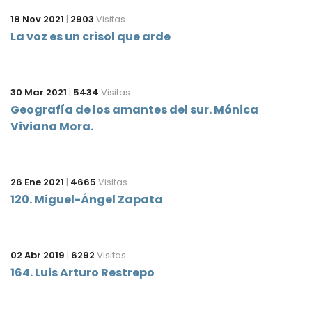
18 Nov 2021
|
2903
Visitas
La voz es un crisol que arde
30 Mar 2021
|
5434
Visitas
Geografía de los amantes del sur. Mónica
Viviana Mora.
26 Ene 2021
|
4665
Visitas
120. Miguel-Ángel Zapata
02 Abr 2019
|
6292
Visitas
164. Luis Arturo Restrepo