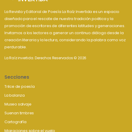
La Revista y Editorial de Poesía La Raíz Invertida es un espacio
diseñado para el rescate de nuestra tradición poética y la
promoción de escritores de diferentes latitudes y generaciones.
Invitamos a los lectores a generar un continuo diálogo desde la
creación literaria y la lectura, considerando la palabra como voz
perdurable.
La Raíz invertida. Derechos Reservados © 2026
Secciones
Trilce de poesía
La balanza
Museo salvaje
Suenan timbres
Cartografía
Migraciones sobre el vuelo