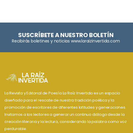
SUSCRÍBETE A NUESTRO BOLETÍN
Recibirás boletines y noticias www.laraizinvertida.com
La Revista y Editorial de Poesía La Raíz Invertida es un espacio
diseñado para el rescate de nuestra tradición poética y la
promoción de escritores de diferentes latitudes y generaciones.
Invitamos a los lectores a generar un continuo diálogo desde la
creación literaria y la lectura, considerando la palabra como voz
perdurable.