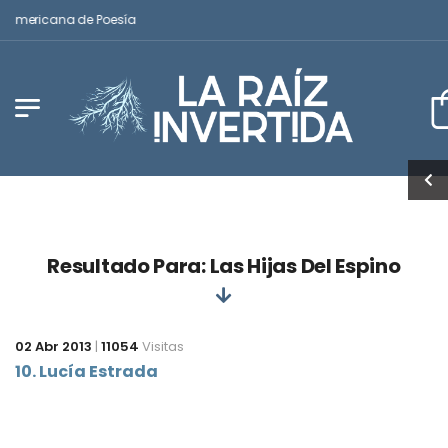
noamericana de Poesía
Resultado Para: Las Hijas Del Espino
02 Abr 2013
|
11054
Visitas
10. Lucía Estrada