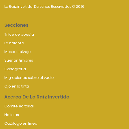
La Raíz invertida. Derechos Reservados © 2026
Secciones
Trilce de poesía
La balanza
Museo salvaje
Suenan timbres
Cartografía
Migraciones sobre el vuelo
Ojo en la tinta
Acerca De La Raíz Invertida
Comité editorial
Noticias
Catálogo en línea