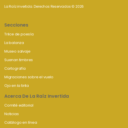
La Raíz invertida. Derechos Reservados © 2026
Secciones
Trilce de poesía
La balanza
Museo salvaje
Suenan timbres
Cartografía
Migraciones sobre el vuelo
Ojo en la tinta
Acerca De La Raíz Invertida
Comité editorial
Noticias
Catálogo en línea