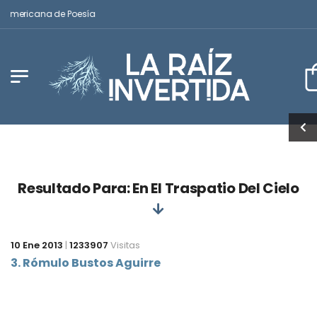
noamericana de Poesía
Resultado Para: En El Traspatio Del Cielo
10 Ene 2013
|
1233907
Visitas
3. Rómulo Bustos Aguirre