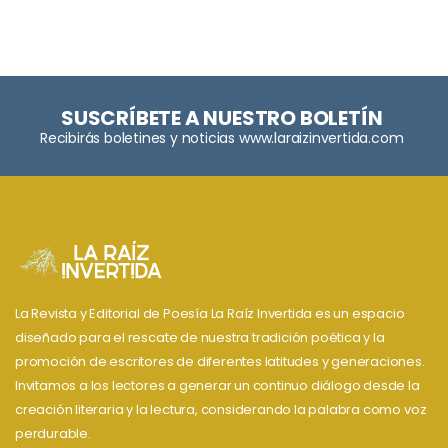
SUSCRÍBETE A NUESTRO BOLETÍN
Recibirás boletines y noticias www.laraizinvertida.com
La Revista y Editorial de Poesía La Raíz Invertida es un espacio
diseñado para el rescate de nuestra tradición poética y la
promoción de escritores de diferentes latitudes y generaciones.
Invitamos a los lectores a generar un continuo diálogo desde la
creación literaria y la lectura, considerando la palabra como voz
perdurable.