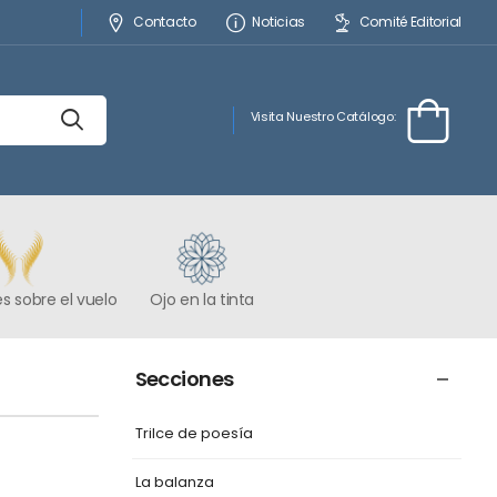
Contacto
Noticias
Comité Editorial
Visita Nuestro Catálogo:
s sobre el vuelo
Ojo en la tinta
Secciones
Trilce de poesía
La balanza