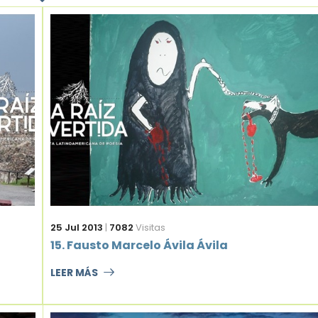
25 Jul 2013
|
7082
Visitas
15. Fausto Marcelo Ávila Ávila
LEER MÁS