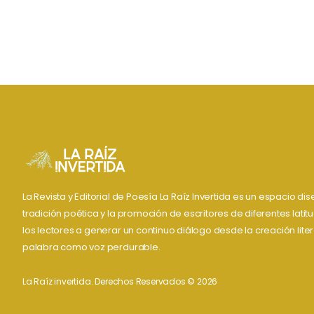
La Revista y Editorial de Poesía La Raíz Invertida es un espacio d
tradición poética y la promoción de escritores de diferentes lati
los lectores a generar un continuo diálogo desde la creación liter
palabra como voz perdurable.
La Raíz invertida. Derechos Reservados © 2026