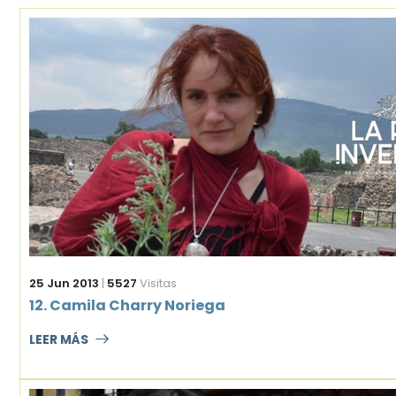
25 Jun 2013
|
5527
Visitas
12. Camila Charry Noriega
LEER MÁS