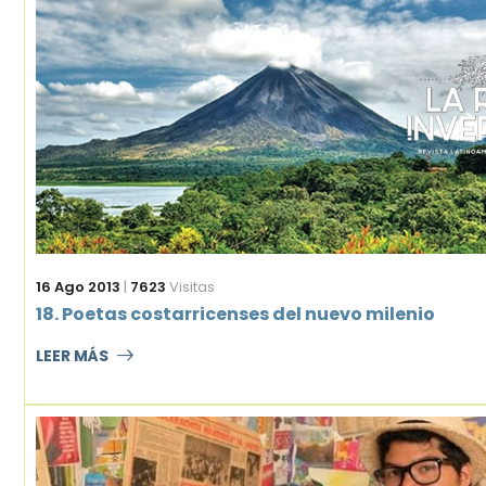
16 Ago 2013
|
7623
Visitas
18. Poetas costarricenses del nuevo milenio
LEER MÁS