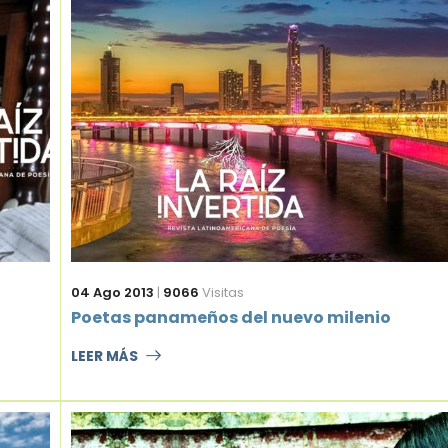
04 Ago 2013
|
9066
Visitas
Poetas panameños del nuevo milenio
LEER MÁS