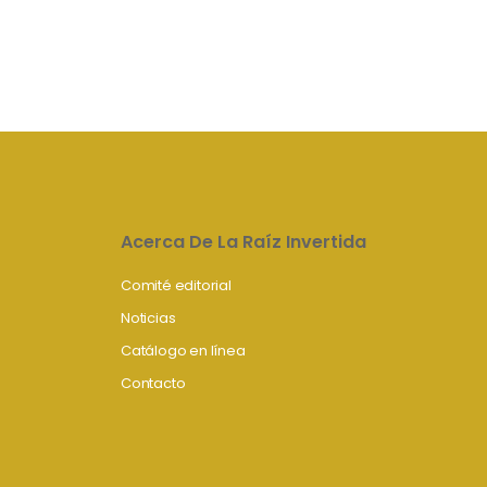
Acerca De La Raíz Invertida
Comité editorial
Noticias
Catálogo en línea
Contacto