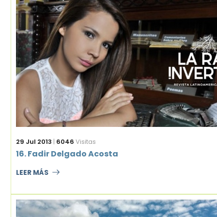
29 Jul 2013
|
6046
Visitas
16. Fadir Delgado Acosta
LEER MÁS