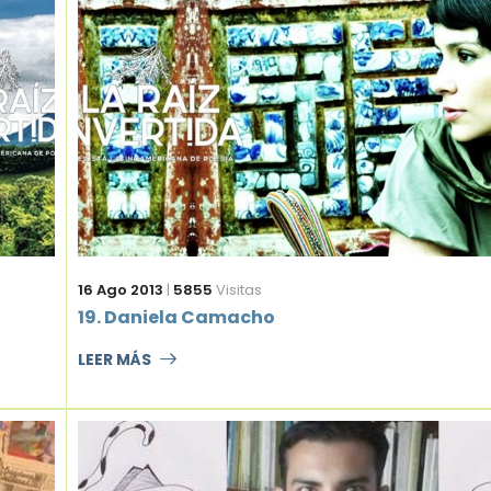
16 Ago 2013
|
5855
Visitas
19. Daniela Camacho
LEER MÁS