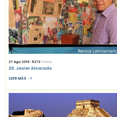
27 Ago 2013
|
5272
Visitas
20. Javier Alvarado
LEER MÁS