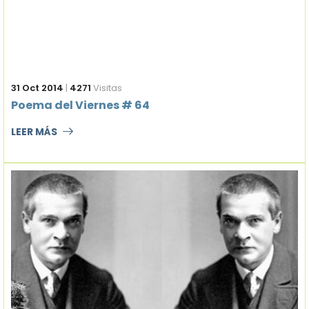
31 Oct 2014
|
4271
Visitas
Poema del Viernes # 64
LEER MÁS