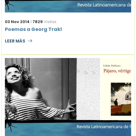
03 Nov 2014
|
7829
Visitas
Poemas a Georg Trakl
LEER MÁS