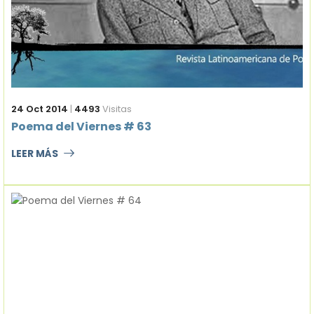
24 Oct 2014
|
4493
Visitas
Poema del Viernes # 63
LEER MÁS