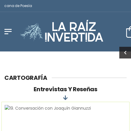
cana de Poesía
CARTOGRAFÍA
Entrevistas Y Reseñas