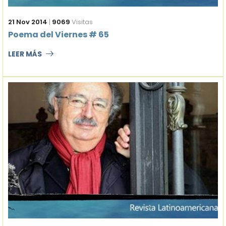
21 Nov 2014
|
9069
Visitas
Poema del Viernes # 65
LEER MÁS