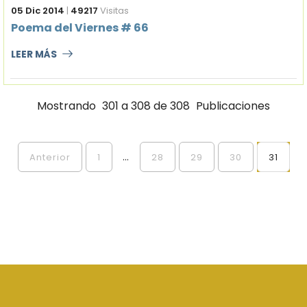
05 Dic 2014
|
49217
Visitas
Poema del Viernes # 66
LEER MÁS
Mostrando
301 a 308 de 308
Publicaciones
...
Anterior
1
28
29
30
31