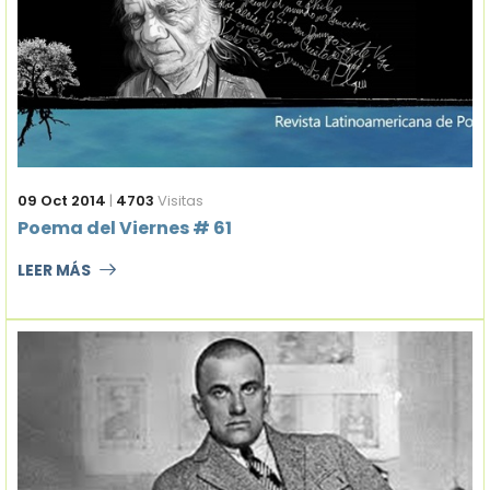
09 Oct 2014
|
4703
Visitas
Poema del Viernes # 61
LEER MÁS