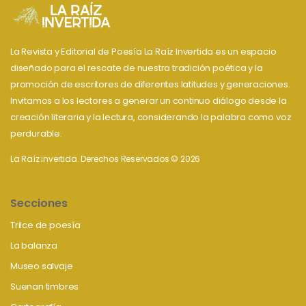
La Revista y Editorial de Poesía La Raíz Invertida es un espacio
diseñado para el rescate de nuestra tradición poética y la
promoción de escritores de diferentes latitudes y generaciones.
Invitamos a los lectores a generar un continuo diálogo desde la
creación literaria y la lectura, considerando la palabra como voz
perdurable.
La Raíz invertida. Derechos Reservados © 2026
Secciones
Trilce de poesía
La balanza
Museo salvaje
Suenan timbres