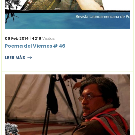
06 Feb 2014
|
4219
Visitas
Poema del Viernes # 46
LEER MÁS