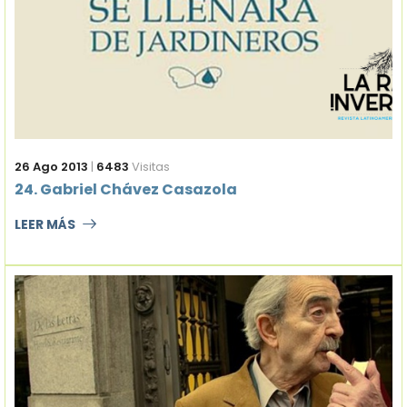
26 Ago 2013
|
6483
Visitas
24. Gabriel Chávez Casazola
LEER MÁS