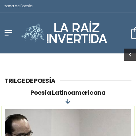
cana de Poesía
TRILCE DE POESÍA
Poesía Latinoamericana