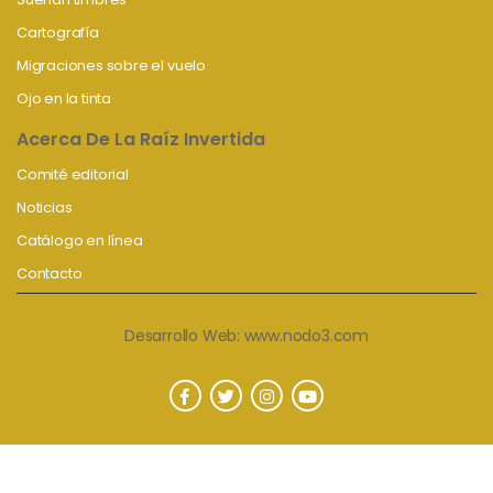
Cartografía
Migraciones sobre el vuelo
Ojo en la tinta
Acerca De La Raíz Invertida
Comité editorial
Noticias
Catálogo en línea
Contacto
Desarrollo Web:
www.nodo3.com