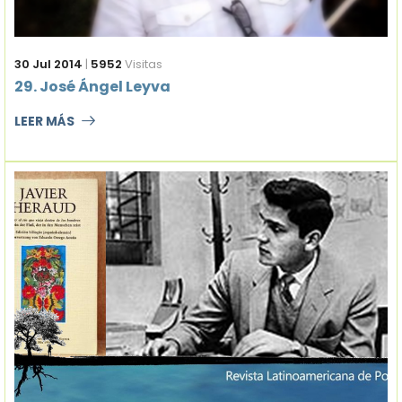
30 Jul 2014
|
5952
Visitas
29. José Ángel Leyva
LEER MÁS