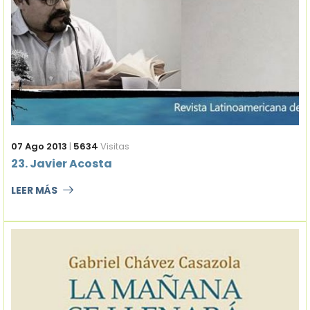
07 Ago 2013
|
5634
Visitas
23. Javier Acosta
LEER MÁS