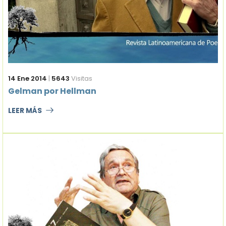
14 Ene 2014
|
5643
Visitas
Gelman por Hellman
LEER MÁS