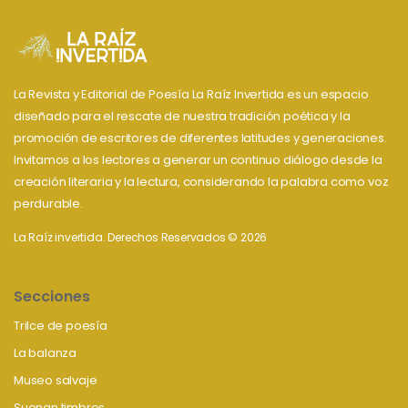
La Revista y Editorial de Poesía La Raíz Invertida es un espacio
diseñado para el rescate de nuestra tradición poética y la
promoción de escritores de diferentes latitudes y generaciones.
Invitamos a los lectores a generar un continuo diálogo desde la
creación literaria y la lectura, considerando la palabra como voz
perdurable.
La Raíz invertida. Derechos Reservados © 2026
Secciones
Trilce de poesía
La balanza
Museo salvaje
Suenan timbres