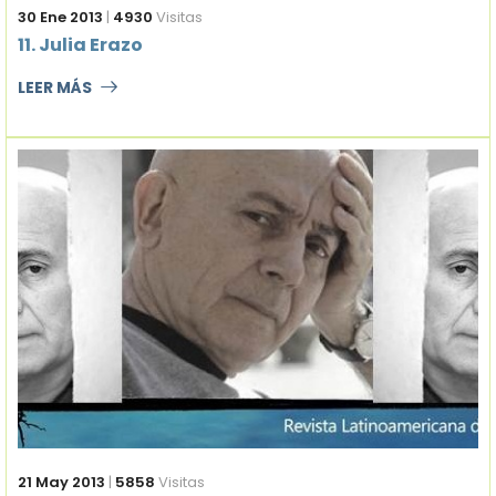
30 Ene 2013
|
4930
Visitas
11. Julia Erazo
LEER MÁS
21 May 2013
|
5858
Visitas