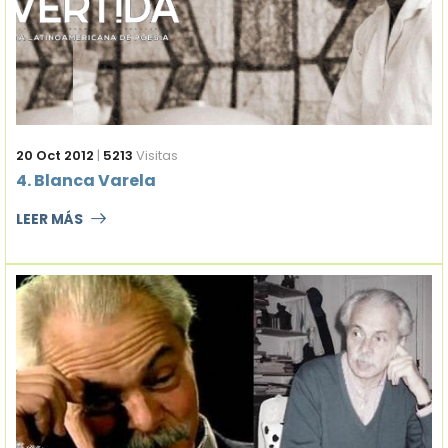
20 Oct 2012
|
5213
Visitas
4. Blanca Varela
LEER MÁS