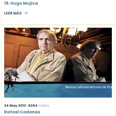
19. Hugo Mujica
LEER MÁS
24 May 2013
|
6394
Visitas
Rafael Cadenas