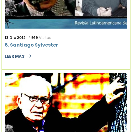
13 Dic 2012
|
4919
Visitas
6. Santiago Sylvester
LEER MÁS