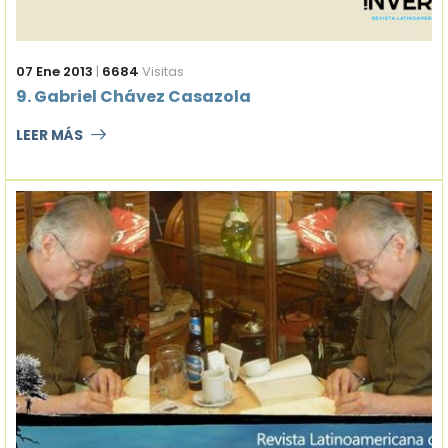
07 Ene 2013
|
6684
Visitas
9. Gabriel Chávez Casazola
LEER MÁS