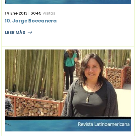
14 Ene 2013
|
6045
Visitas
10. Jorge Boccanera
LEER MÁS