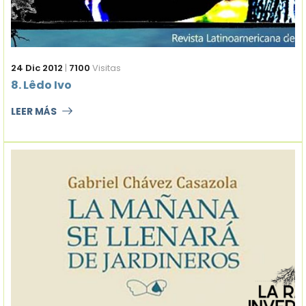
24 Dic 2012
|
7100
Visitas
8. Lêdo Ivo
LEER MÁS