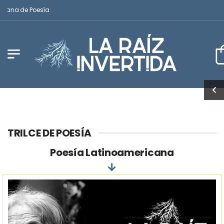
a de Poesía
TRILCE DE POESÍA
Poesía Latinoamericana