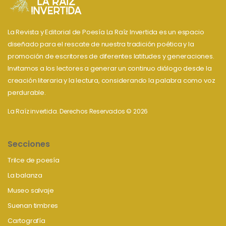
La Revista y Editorial de Poesía La Raíz Invertida es un espacio
diseñado para el rescate de nuestra tradición poética y la
promoción de escritores de diferentes latitudes y generaciones.
Invitamos a los lectores a generar un continuo diálogo desde la
creación literaria y la lectura, considerando la palabra como voz
perdurable.
La Raíz invertida. Derechos Reservados © 2026
Secciones
Trilce de poesía
La balanza
Museo salvaje
Suenan timbres
Cartografía