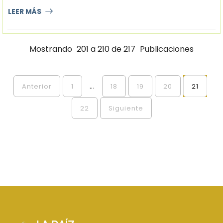
LEER MÁS
Mostrando
201 a 210 de 217
Publicaciones
...
Anterior
1
18
19
20
21
22
Siguiente