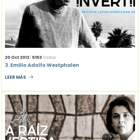
20 Oct 2012
|
5153
Visitas
3. Emilio Adolfo Westphalen
LEER MÁS