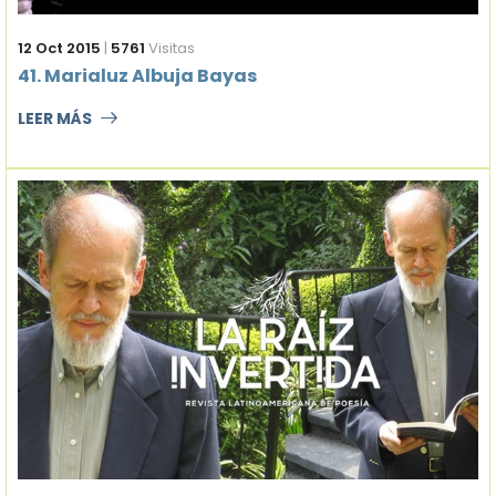
12 Oct 2015
|
5761
Visitas
41. Marialuz Albuja Bayas
LEER MÁS