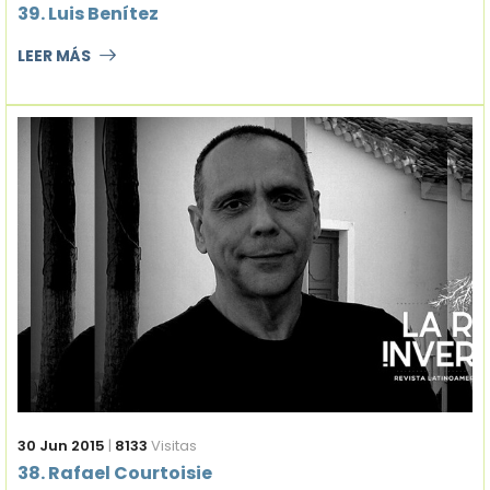
39. Luis Benítez
LEER MÁS
30 Jun 2015
|
8133
Visitas
38. Rafael Courtoisie