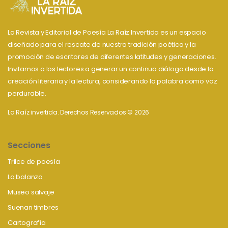
La Revista y Editorial de Poesía La Raíz Invertida es un espacio
diseñado para el rescate de nuestra tradición poética y la
promoción de escritores de diferentes latitudes y generaciones.
Invitamos a los lectores a generar un continuo diálogo desde la
creación literaria y la lectura, considerando la palabra como voz
perdurable.
La Raíz invertida. Derechos Reservados © 2026
Secciones
Trilce de poesía
La balanza
Museo salvaje
Suenan timbres
Cartografía