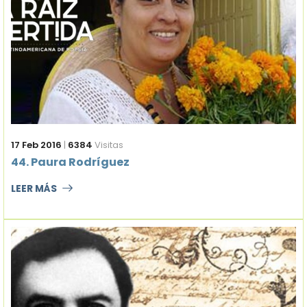
17 Feb 2016
|
6384
Visitas
44. Paura Rodríguez
LEER MÁS