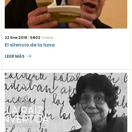
22 Ene 2016
|
5802
Visitas
El silencio de la luna
LEER MÁS