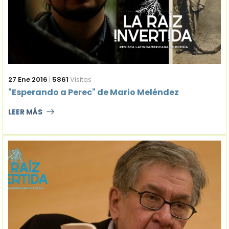
27 Ene 2016
|
5861
Visitas
"Esperando a Perec" de Mario Meléndez
LEER MÁS