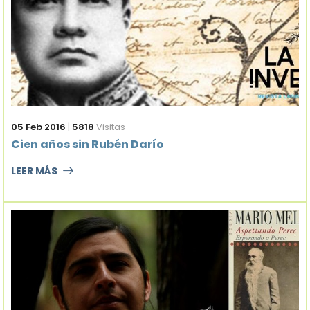
05 Feb 2016
|
5818
Visitas
Cien años sin Rubén Darío
LEER MÁS