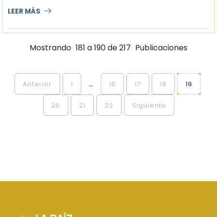
LEER MÁS
Mostrando
181 a 190 de 217
Publicaciones
...
Anterior
1
16
17
18
19
20
21
22
Siguiente