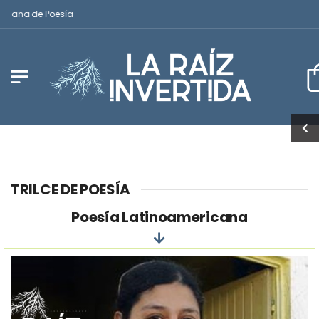
na de Poesía
TRILCE DE POESÍA
Poesía Latinoamericana