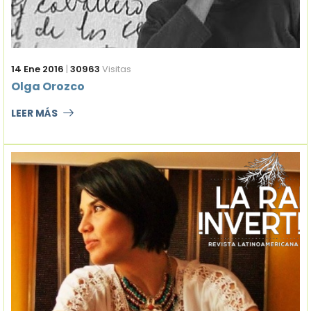
14 Ene 2016
|
30963
Visitas
Olga Orozco
LEER MÁS