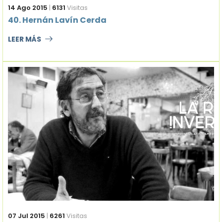
14 Ago 2015
|
6131
Visitas
40. Hernán Lavín Cerda
LEER MÁS
07 Jul 2015
|
6261
Visitas