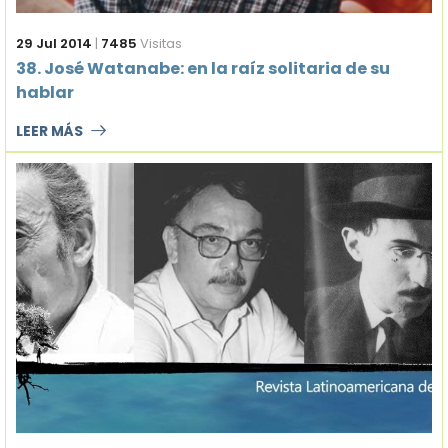
29 Jul 2014
|
7485
Visitas
38. José Watanabe: en la raíz solitaria de su
hablar
LEER MÁS