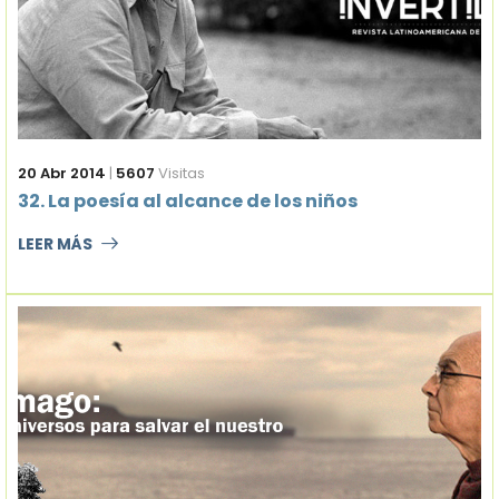
20 Abr 2014
|
5607
Visitas
32. La poesía al alcance de los niños
LEER MÁS