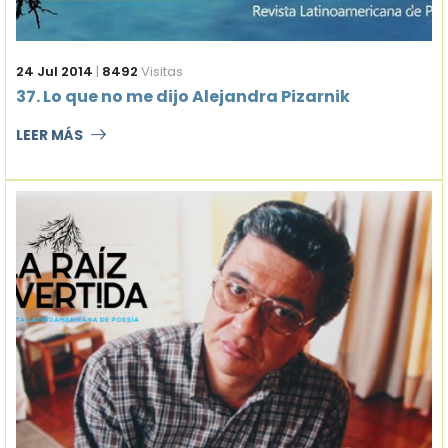
24 Jul 2014
|
8492
Visitas
37. Lo que no me dijo Alejandra Pizarnik
LEER MÁS