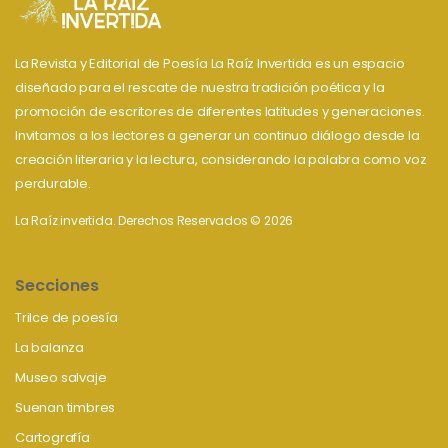
La Revista y Editorial de Poesía La Raíz Invertida es un espacio
diseñado para el rescate de nuestra tradición poética y la
promoción de escritores de diferentes latitudes y generaciones.
Invitamos a los lectores a generar un continuo diálogo desde la
creación literaria y la lectura, considerando la palabra como voz
perdurable.
La Raíz invertida. Derechos Reservados © 2026
Secciones
Trilce de poesía
La balanza
Museo salvaje
Suenan timbres
Cartografía