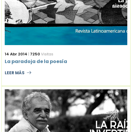
14 Abr 2014
|
7250
Visitas
La paradoja de la poesía
LEER MÁS