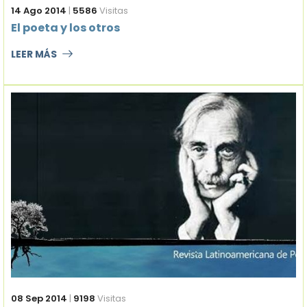
14 Ago 2014
|
5586
Visitas
El poeta y los otros
LEER MÁS
08 Sep 2014
|
9198
Visitas