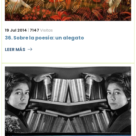
19 Jul 2014
|
7147
Visitas
36. Sobre la poesía: un alegato
LEER MÁS