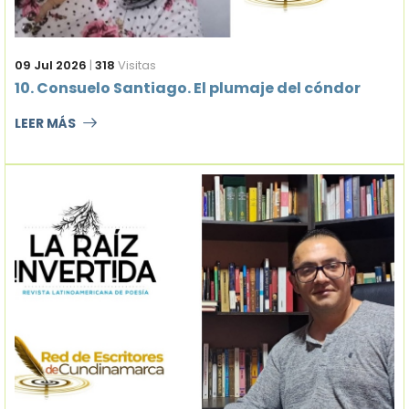
09 Jul 2026
|
318
Visitas
10. Consuelo Santiago. El plumaje del cóndor
LEER MÁS