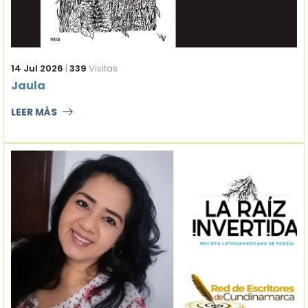
14 Jul 2026
|
339
Visitas
Jaula
LEER MÁS