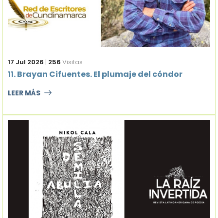
17 Jul 2026
|
256
Visitas
11. Brayan Cifuentes. El plumaje del cóndor
LEER MÁS