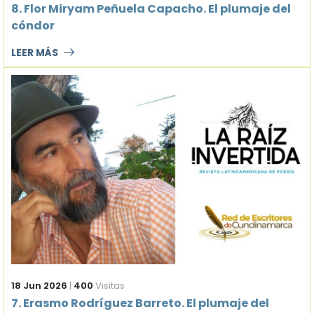
8. Flor Miryam Peñuela Capacho. El plumaje del
cóndor
LEER MÁS
18 Jun 2026
|
400
Visitas
7. Erasmo Rodríguez Barreto. El plumaje del