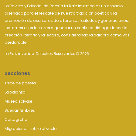
La Revista y Editorial de Poesía La Raíz Invertida es un espacio
diseñado para el rescate de nuestra tradición poética y la
promoción de escritores de diferentes latitudes y generaciones.
Invitamos a los lectores a generar un continuo diálogo desde la
creación literaria y la lectura, considerando la palabra como voz
perdurable.
La Raíz invertida. Derechos Reservados © 2026
Secciones
Trilce de poesía
La balanza
Museo salvaje
Suenan timbres
Cartografía
Migraciones sobre el vuelo