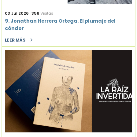
03 Jul 2026
|
358
Visitas
9. Jonathan Herrera Ortega. El plumaje del
cóndor
LEER MÁS