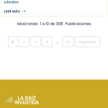
cóndor
LEER MÁS
Mostrando
1 a 10 de 308
Publicaciones
...
1
2
3
4
31
Siguiente