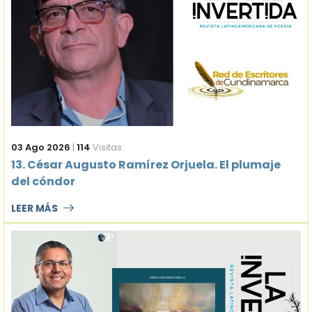
03 Ago 2026
|
114
Visitas
13. César Augusto Ramírez Orjuela. El plumaje
del cóndor
LEER MÁS