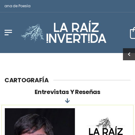
ana de Poesía
CARTOGRAFÍA
Entrevistas Y Reseñas