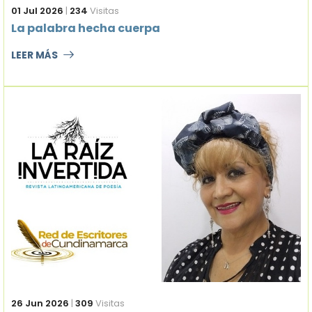
01 Jul 2026
|
234
Visitas
La palabra hecha cuerpa
LEER MÁS
26 Jun 2026
|
309
Visitas