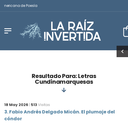
oamericana de Poesía
Resultado Para: Letras
Cundinamarquesas
18 May 2026
|
513
Visitas
3. Fabio Andrés Delgado Micán. El plumaje del
cóndor