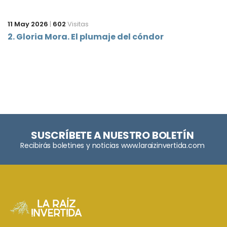
11 May 2026
|
602
Visitas
2. Gloria Mora. El plumaje del cóndor
SUSCRÍBETE A NUESTRO BOLETÍN
Recibirás boletines y noticias www.laraizinvertida.com