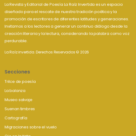
La Revista y Editorial de Poesía La Raíz Invertida es un espacio
diseñado para el rescate de nuestra tradición poética y la
promoción de escritores de diferentes latitudes y generaciones.
Invitamos a los lectores a generar un continuo diálogo desde la
creación literaria y la lectura, considerando la palabra como voz
perdurable.
La Raíz invertida. Derechos Reservados © 2026
Secciones
Trilce de poesía
La balanza
Museo salvaje
Suenan timbres
Cartografía
Migraciones sobre el vuelo