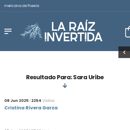
noamericana de Poesía
Resultado Para: Sara Uribe
08 Jun 2025
|
2254
Visitas
Cristina Rivera Garza