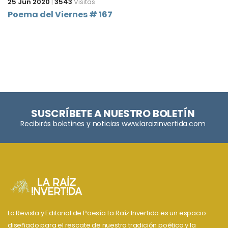
25 Jun 2020
|
3543
Visitas
Poema del Viernes # 167
SUSCRÍBETE A NUESTRO BOLETÍN
Recibirás boletines y noticias www.laraizinvertida.com
La Revista y Editorial de Poesía La Raíz Invertida es un espacio
diseñado para el rescate de nuestra tradición poética y la