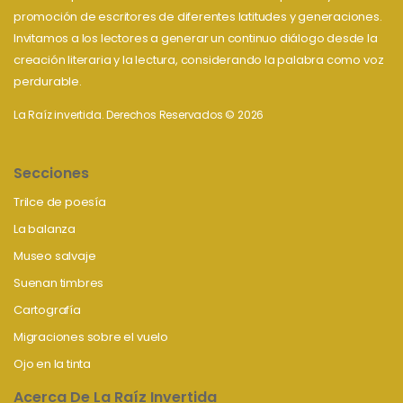
promoción de escritores de diferentes latitudes y generaciones.
Invitamos a los lectores a generar un continuo diálogo desde la
creación literaria y la lectura, considerando la palabra como voz
perdurable.
La Raíz invertida. Derechos Reservados © 2026
Secciones
Trilce de poesía
La balanza
Museo salvaje
Suenan timbres
Cartografía
Migraciones sobre el vuelo
Ojo en la tinta
Acerca De La Raíz Invertida