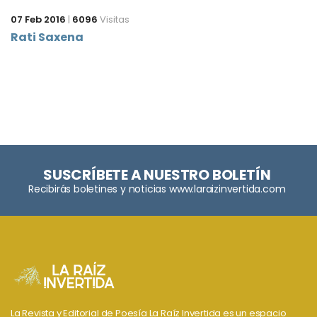
07 Feb 2016
|
6096
Visitas
Rati Saxena
SUSCRÍBETE A NUESTRO BOLETÍN
Recibirás boletines y noticias www.laraizinvertida.com
La Revista y Editorial de Poesía La Raíz Invertida es un espacio