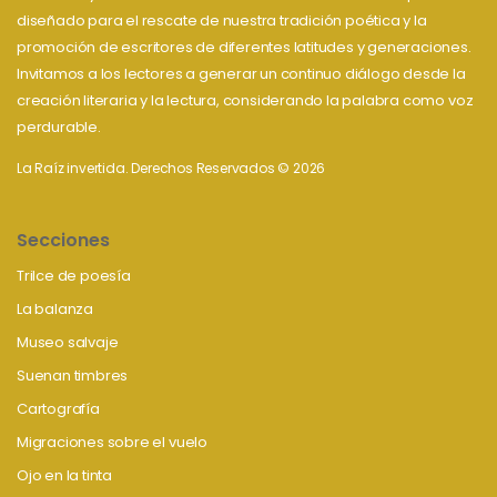
diseñado para el rescate de nuestra tradición poética y la
promoción de escritores de diferentes latitudes y generaciones.
Invitamos a los lectores a generar un continuo diálogo desde la
creación literaria y la lectura, considerando la palabra como voz
perdurable.
La Raíz invertida. Derechos Reservados © 2026
Secciones
Trilce de poesía
La balanza
Museo salvaje
Suenan timbres
Cartografía
Migraciones sobre el vuelo
Ojo en la tinta