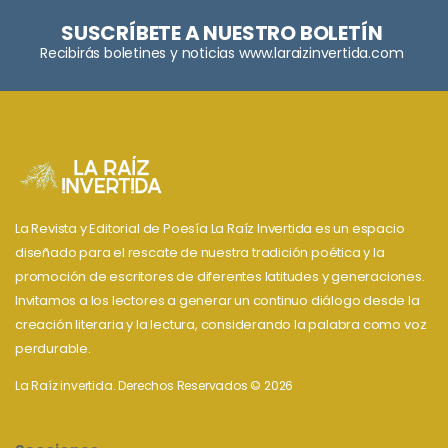
SUSCRÍBETE A NUESTRO BOLETÍN
Recibirás boletines y noticias www.laraizinvertida.com
La Revista y Editorial de Poesía La Raíz Invertida es un espacio
diseñado para el rescate de nuestra tradición poética y la
promoción de escritores de diferentes latitudes y generaciones.
Invitamos a los lectores a generar un continuo diálogo desde la
creación literaria y la lectura, considerando la palabra como voz
perdurable.
La Raíz invertida. Derechos Reservados © 2026