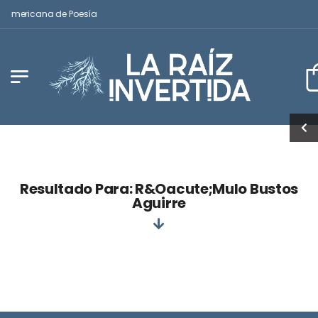
noamericana de Poesía
Resultado Para: R&oacute;mulo Bustos
Aguirre