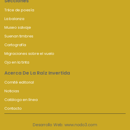
Secciones
Trilce de poesía
La balanza
Museo salvaje
Suenan timbres
Cartografía
Migraciones sobre el vuelo
Ojo en la tinta
Acerca De La Raíz Invertida
Comité editorial
Noticias
Catálogo en línea
Contacto
Desarrollo Web:
www.nodo3.com