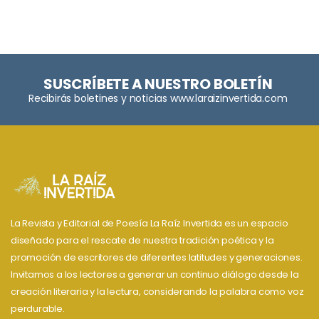
SUSCRÍBETE A NUESTRO BOLETÍN
Recibirás boletines y noticias www.laraizinvertida.com
La Revista y Editorial de Poesía La Raíz Invertida es un espacio
diseñado para el rescate de nuestra tradición poética y la
promoción de escritores de diferentes latitudes y generaciones.
Invitamos a los lectores a generar un continuo diálogo desde la
creación literaria y la lectura, considerando la palabra como voz
perdurable.