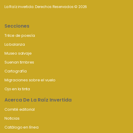
La Raíz invertida. Derechos Reservados © 2026
Secciones
Trilce de poesía
La balanza
Museo salvaje
Suenan timbres
Cartografía
Migraciones sobre el vuelo
Ojo en la tinta
Acerca De La Raíz Invertida
Comité editorial
Noticias
Catálogo en línea