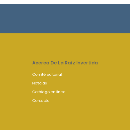
Acerca De La Raíz Invertida
Comité editorial
Noticias
Catálogo en línea
Contacto