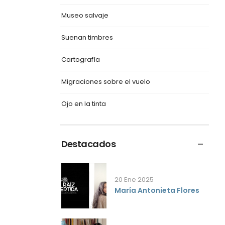
Museo salvaje
Suenan timbres
Cartografía
Migraciones sobre el vuelo
Ojo en la tinta
Destacados
20 Ene 2025
María Antonieta Flores