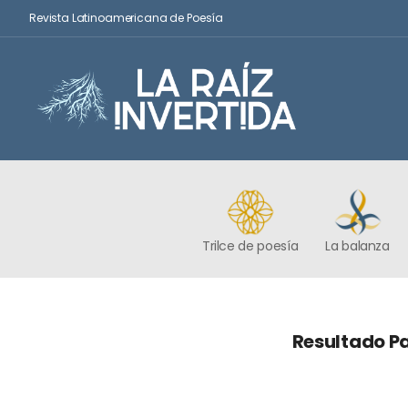
Revista Latinoamericana de Poesía
Trilce de poesía
La balanza
Resultado Pa