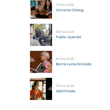
17 Ene 2025
Victoria Chang
16 Ene 2025
Pablo Queralt
15 Ene 2025
Berta Lucía Estrada
15 Ene 2025
Alelí Prada