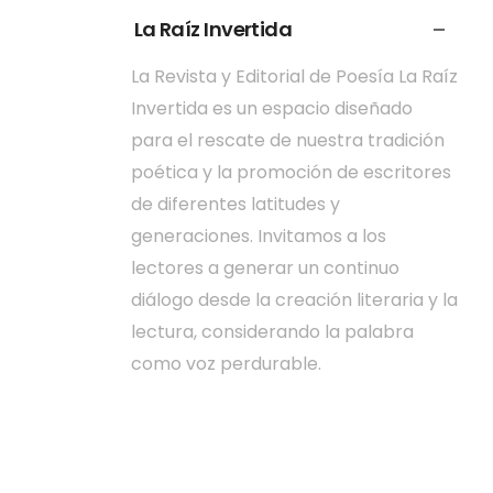
La Raíz Invertida
La Revista y Editorial de Poesía La Raíz
Invertida es un espacio diseñado
para el rescate de nuestra tradición
poética y la promoción de escritores
de diferentes latitudes y
generaciones. Invitamos a los
lectores a generar un continuo
diálogo desde la creación literaria y la
lectura, considerando la palabra
como voz perdurable.