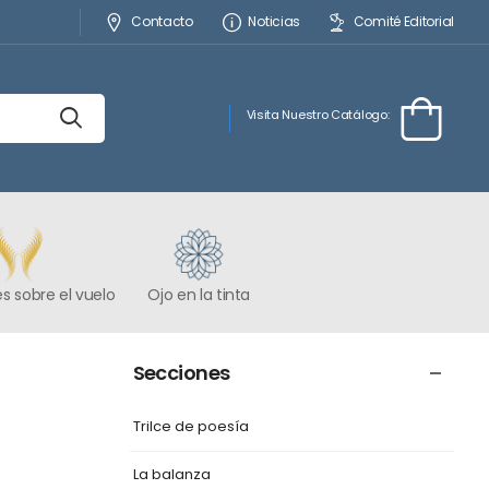
Contacto
Noticias
Comité Editorial
Visita Nuestro Catálogo:
s sobre el vuelo
Ojo en la tinta
Secciones
Trilce de poesía
La balanza