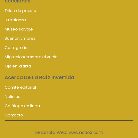
Secciones
Trilce de poesía
La balanza
Museo salvaje
Suenan timbres
Cartografía
Migraciones sobre el vuelo
Ojo en la tinta
Acerca De La Raíz Invertida
Comité editorial
Noticias
Catálogo en línea
Contacto
Desarrollo Web:
www.nodo3.com