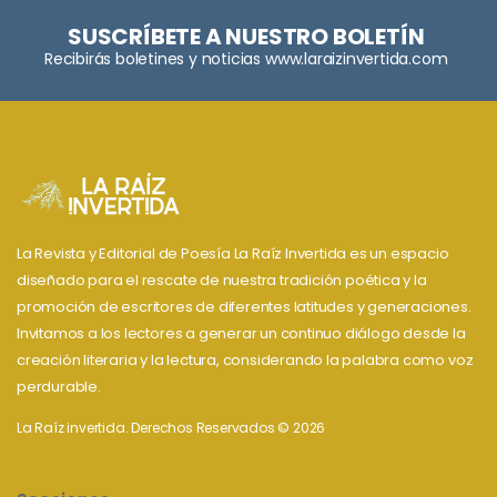
SUSCRÍBETE A NUESTRO BOLETÍN
Recibirás boletines y noticias www.laraizinvertida.com
La Revista y Editorial de Poesía La Raíz Invertida es un espacio
diseñado para el rescate de nuestra tradición poética y la
promoción de escritores de diferentes latitudes y generaciones.
Invitamos a los lectores a generar un continuo diálogo desde la
creación literaria y la lectura, considerando la palabra como voz
perdurable.
La Raíz invertida. Derechos Reservados © 2026