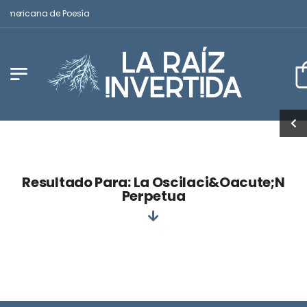
oamericana de Poesía
Resultado Para: La Oscilaci&oacute;n
Perpetua