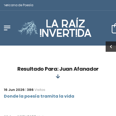
oamericana de Poesía
Resultado Para: Juan Afanador
16 Jun 2026
|
386
Visitas
Donde la poesía tramita la vida