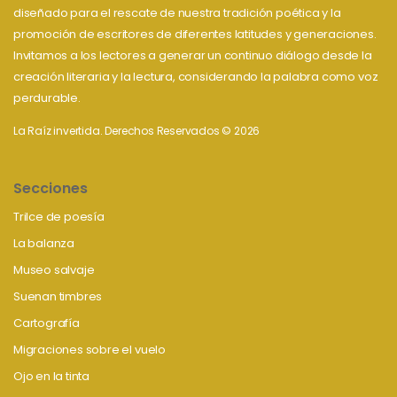
diseñado para el rescate de nuestra tradición poética y la
promoción de escritores de diferentes latitudes y generaciones.
Invitamos a los lectores a generar un continuo diálogo desde la
creación literaria y la lectura, considerando la palabra como voz
perdurable.
La Raíz invertida. Derechos Reservados © 2026
Secciones
Trilce de poesía
La balanza
Museo salvaje
Suenan timbres
Cartografía
Migraciones sobre el vuelo
Ojo en la tinta