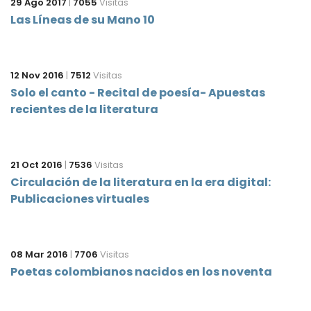
29 Ago 2017
|
7055
Visitas
Las Líneas de su Mano 10
12 Nov 2016
|
7512
Visitas
Solo el canto - Recital de poesía- Apuestas
recientes de la literatura
21 Oct 2016
|
7536
Visitas
Circulación de la literatura en la era digital:
Publicaciones virtuales
08 Mar 2016
|
7706
Visitas
Poetas colombianos nacidos en los noventa