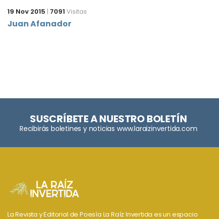
19 Nov 2015
|
7091
Visitas
Juan Afanador
SUSCRÍBETE A NUESTRO BOLETÍN
Recibirás boletines y noticias www.laraizinvertida.com
La Revista y Editorial de Poesía La Raíz Invertida es un espacio