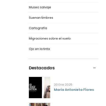
Museo salvaje
Suenan timbres
Cartografía
Migraciones sobre el vuelo
Ojo en la tinta
Destacados
20 Ene 2025
María Antonieta Flores