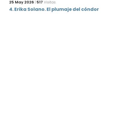
25 May 2026
|
517
Visitas
4. Erika Solano. El plumaje del cóndor