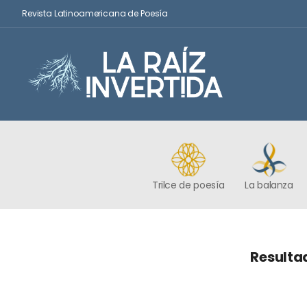
Revista Latinoamericana de Poesía
Trilce de poesía
La balanza
Resultad