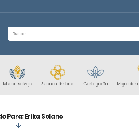
Museo salvaje
Suenan timbres
Cartografía
Migracione
o Para: Erika Solano