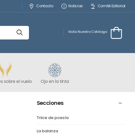
Contacto
Noticias
Comité Editorial
Visita Nuestro Catálogo:
s sobre el vuelo
Ojo en la tinta
Secciones
Trilce de poesía
La balanza