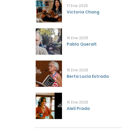
17 Ene 2025
Victoria Chang
16 Ene 2025
Pablo Queralt
15 Ene 2025
Berta Lucía Estrada
15 Ene 2025
Alelí Prada