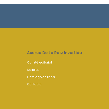
Acerca De La Raíz Invertida
Comité editorial
Noticias
Catálogo en línea
Contacto