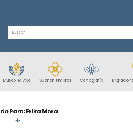
Museo salvaje
Suenan timbres
Cartografía
Migracione
do Para: Erika Mora