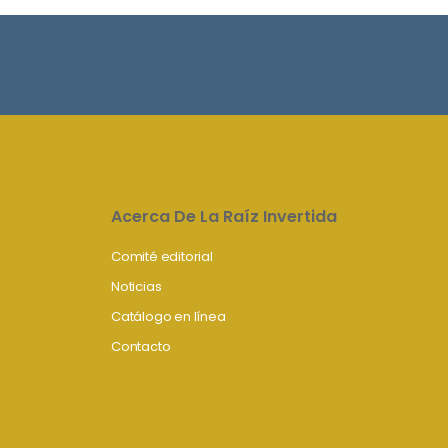
Acerca De La Raíz Invertida
Comité editorial
Noticias
Catálogo en línea
Contacto