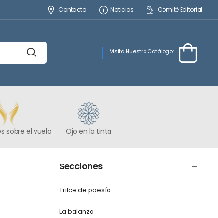
Contacto
Noticias
Comité Editorial
Visita Nuestro Catálogo:
s sobre el vuelo
Ojo en la tinta
Secciones
Trilce de poesía
La balanza