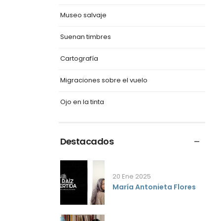
Museo salvaje
Suenan timbres
Cartografía
Migraciones sobre el vuelo
Ojo en la tinta
Destacados
20 Ene 2025
María Antonieta Flores