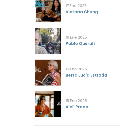
17 Ene 2025
Victoria Chang
16 Ene 2025
Pablo Queralt
15 Ene 2025
Berta Lucía Estrada
15 Ene 2025
Alelí Prada