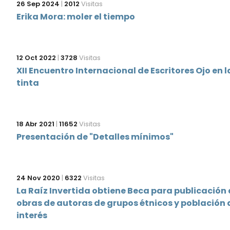
26 Sep 2024
|
2012
Visitas
Erika Mora: moler el tiempo
12 Oct 2022
|
3728
Visitas
XII Encuentro Internacional de Escritores Ojo en l
tinta
18 Abr 2021
|
11652
Visitas
Presentación de "Detalles mínimos"
24 Nov 2020
|
6322
Visitas
La Raíz Invertida obtiene Beca para publicación
obras de autoras de grupos étnicos y población 
interés