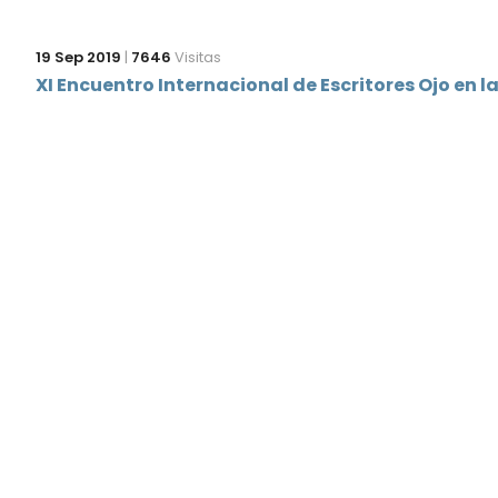
19 Sep 2019
|
7646
Visitas
XI Encuentro Internacional de Escritores Ojo en la