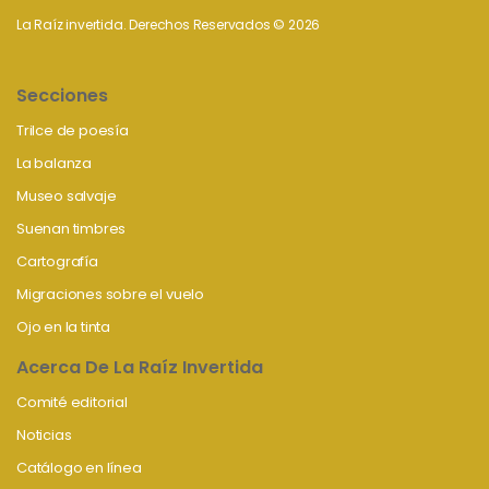
La Raíz invertida. Derechos Reservados © 2026
Secciones
Trilce de poesía
La balanza
Museo salvaje
Suenan timbres
Cartografía
Migraciones sobre el vuelo
Ojo en la tinta
Acerca De La Raíz Invertida
Comité editorial
Noticias
Catálogo en línea