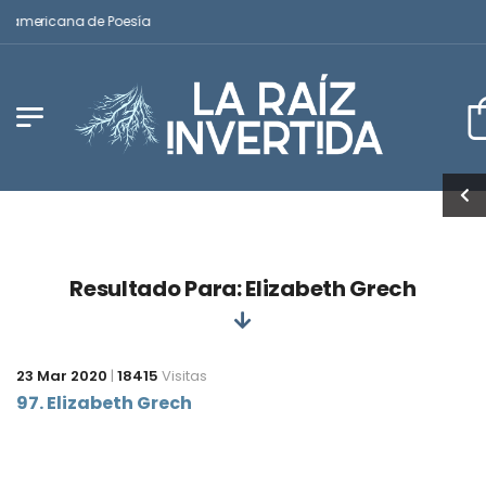
inoamericana de Poesía
Resultado Para: Elizabeth Grech
23 Mar 2020
|
18415
Visitas
97. Elizabeth Grech