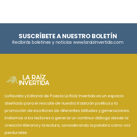
SUSCRÍBETE A NUESTRO BOLETÍN
Recibirás boletines y noticias www.laraizinvertida.com
La Revista y Editorial de Poesía La Raíz Invertida es un espacio
diseñado para el rescate de nuestra tradición poética y la
promoción de escritores de diferentes latitudes y generaciones.
Invitamos a los lectores a generar un continuo diálogo desde la
creación literaria y la lectura, considerando la palabra como voz
perdurable.