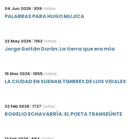
04 Jun 2026
|
309
Visitas
PALABRAS PARA HUGO MUJICA
22 May 2026
|
1162
Visitas
Jorge Gaitán Durán: La tierra que era mía
15 Mar 2026
|
1655
Visitas
LA CIUDAD EN SUENAN TIMBRES DE LUIS VIDALES
22 Feb 2026
|
1727
Visitas
ROGELIO ECHAVARRÍA: EL POETA TRANSEÚNTE
12 Feb 2026
|
694
Visitas