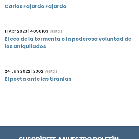
Carlos Fajardo Fajardo
11 Abr 2023
|
4056103
Visitas
El eco de la tormenta o la poderosa voluntad de
los aniquilados
24 Jun 2022
|
2362
Visitas
El poeta ante las tiranías