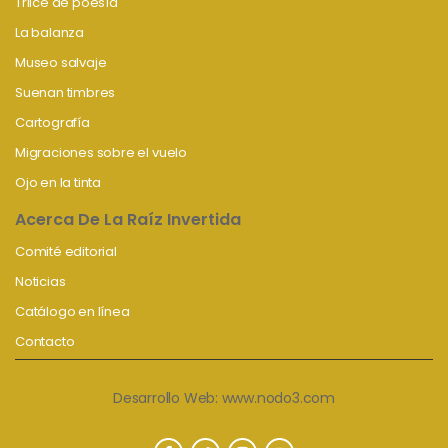
Trilce de poesía
La balanza
Museo salvaje
Suenan timbres
Cartografía
Migraciones sobre el vuelo
Ojo en la tinta
Acerca De La Raíz Invertida
Comité editorial
Noticias
Catálogo en línea
Contacto
Desarrollo Web:
www.nodo3.com