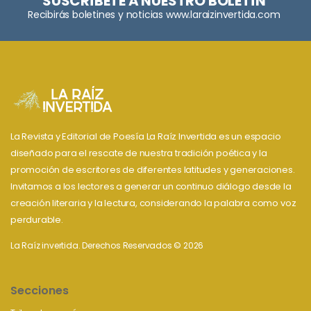
SUSCRÍBETE A NUESTRO BOLETÍN
Recibirás boletines y noticias www.laraizinvertida.com
La Revista y Editorial de Poesía La Raíz Invertida es un espacio
diseñado para el rescate de nuestra tradición poética y la
promoción de escritores de diferentes latitudes y generaciones.
Invitamos a los lectores a generar un continuo diálogo desde la
creación literaria y la lectura, considerando la palabra como voz
perdurable.
La Raíz invertida. Derechos Reservados © 2026
Secciones