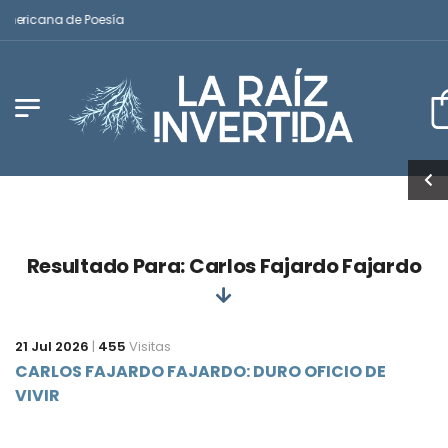
americana de Poesía
Resultado Para: Carlos Fajardo Fajardo
21 Jul 2026
|
455
Visitas
CARLOS FAJARDO FAJARDO: DURO OFICIO DE
VIVIR