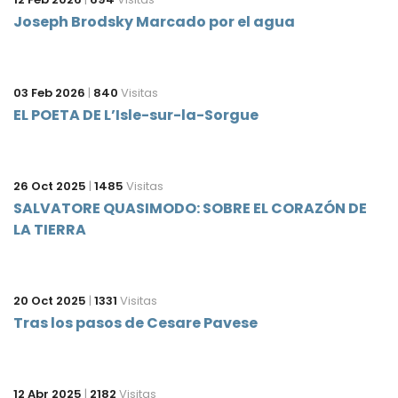
Joseph Brodsky Marcado por el agua
03 Feb 2026
|
840
Visitas
EL POETA DE L’Isle-sur-la-Sorgue
26 Oct 2025
|
1485
Visitas
SALVATORE QUASIMODO: SOBRE EL CORAZÓN DE
LA TIERRA
20 Oct 2025
|
1331
Visitas
Tras los pasos de Cesare Pavese
12 Abr 2025
|
2182
Visitas