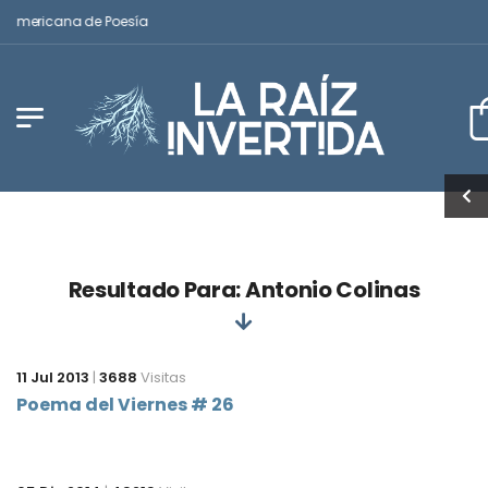
noamericana de Poesía
Resultado Para: Antonio Colinas
11 Jul 2013
|
3688
Visitas
Poema del Viernes # 26