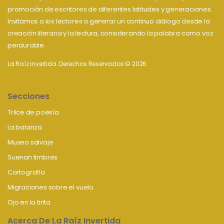
promoción de escritores de diferentes latitudes y generaciones.
Invitamos a los lectores a generar un continuo diálogo desde la
creación literaria y la lectura, considerando la palabra como voz
perdurable.
La Raíz invertida. Derechos Reservados © 2026
Secciones
Trilce de poesía
La balanza
Museo salvaje
Suenan timbres
Cartografía
Migraciones sobre el vuelo
Ojo en la tinta
Acerca De La Raíz Invertida