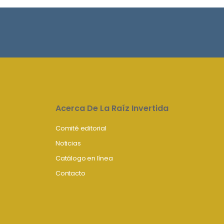
Acerca De La Raíz Invertida
Comité editorial
Noticias
Catálogo en línea
Contacto