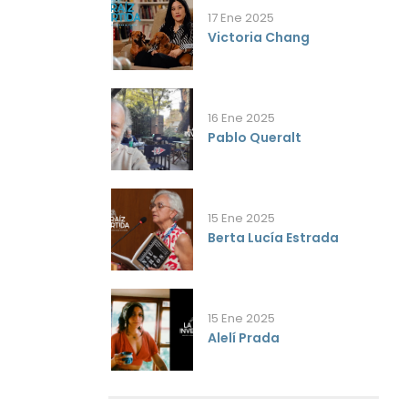
17 Ene 2025
Victoria Chang
16 Ene 2025
Pablo Queralt
15 Ene 2025
Berta Lucía Estrada
15 Ene 2025
Alelí Prada