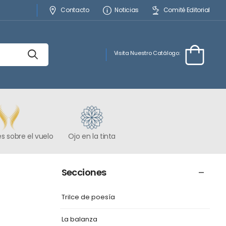
Contacto
Noticias
Comité Editorial
Visita Nuestro Catálogo:
s sobre el vuelo
Ojo en la tinta
Secciones
Trilce de poesía
La balanza