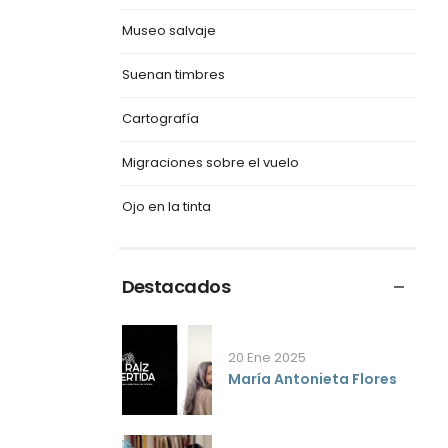
Museo salvaje
Suenan timbres
Cartografía
Migraciones sobre el vuelo
Ojo en la tinta
Destacados
20 Ene 2025
María Antonieta Flores