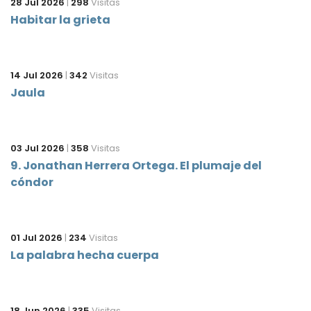
28 Jul 2026
|
298
Visitas
Habitar la grieta
14 Jul 2026
|
342
Visitas
Jaula
03 Jul 2026
|
358
Visitas
9. Jonathan Herrera Ortega. El plumaje del
cóndor
01 Jul 2026
|
234
Visitas
La palabra hecha cuerpa
18 Jun 2026
|
335
Visitas