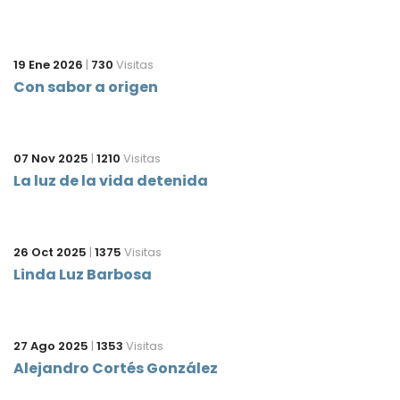
19 Ene 2026
|
730
Visitas
Con sabor a origen
07 Nov 2025
|
1210
Visitas
La luz de la vida detenida
26 Oct 2025
|
1375
Visitas
Linda Luz Barbosa
27 Ago 2025
|
1353
Visitas
Alejandro Cortés González