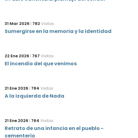
31 Mar 2026
|
782
Visitas
Sumergirse en la memoria y la identidad
22 Ene 2026
|
767
Visitas
El incendio del que venimos
21 Ene 2026
|
784
Visitas
A la izquierda de Nada
21 Ene 2026
|
764
Visitas
Retrato de una infancia en el pueblo -
cementerio