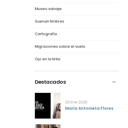
Museo salvaje
Suenan timbres
Cartografía
Migraciones sobre el vuelo
Ojo en la tinta
Destacados
20 Ene 2025
María Antonieta Flores