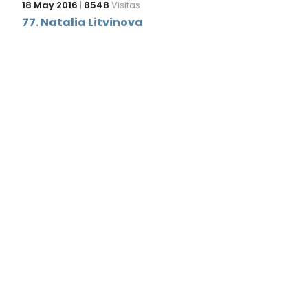
18 May 2016
|
8548
Visitas
77. Natalia Litvinova