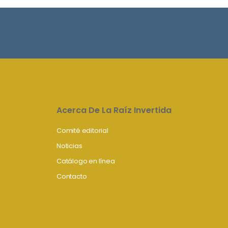
Acerca De La Raíz Invertida
Comité editorial
Noticias
Catálogo en línea
Contacto