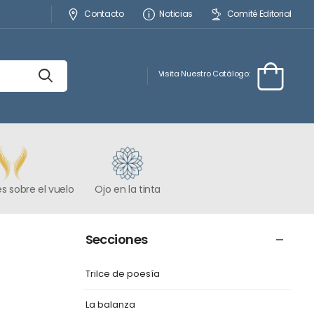
Contacto
Noticias
Comité Editorial
Visita Nuestro Catálogo:
s sobre el vuelo
Ojo en la tinta
Secciones
Trilce de poesía
La balanza