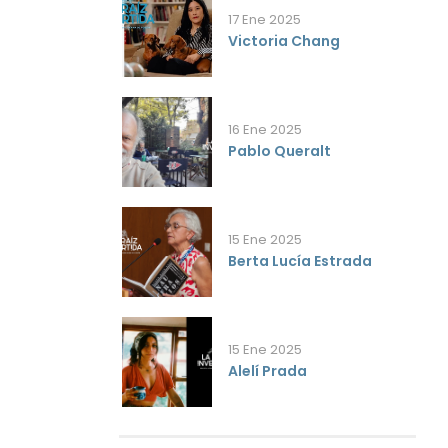
17 Ene 2025
Victoria Chang
16 Ene 2025
Pablo Queralt
15 Ene 2025
Berta Lucía Estrada
15 Ene 2025
Alelí Prada