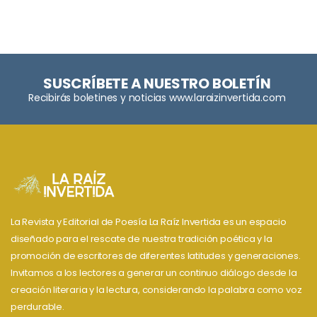
SUSCRÍBETE A NUESTRO BOLETÍN
Recibirás boletines y noticias www.laraizinvertida.com
La Revista y Editorial de Poesía La Raíz Invertida es un espacio
diseñado para el rescate de nuestra tradición poética y la
promoción de escritores de diferentes latitudes y generaciones.
Invitamos a los lectores a generar un continuo diálogo desde la
creación literaria y la lectura, considerando la palabra como voz
perdurable.