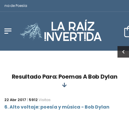
icana de Poesía
Resultado Para: Poemas A Bob Dylan
22 Abr 2017
|
5912
Visitas
6. Alto voltaje: poesía y música - Bob Dylan