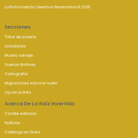
La Raíz invertida. Derechos Reservados © 2026
Secciones
Trilce de poesía
La balanza
Museo salvaje
Suenan timbres
Cartografía
Migraciones sobre el vuelo
Ojo en la tinta
Acerca De La Raíz Invertida
Comité editorial
Noticias
Catálogo en línea