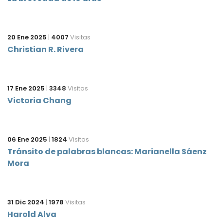
20 Ene 2025
|
4007
Visitas
Christian R. Rivera
17 Ene 2025
|
3348
Visitas
Victoria Chang
06 Ene 2025
|
1824
Visitas
Tránsito de palabras blancas: Marianella Sáenz
Mora
31 Dic 2024
|
1978
Visitas
Harold Alva