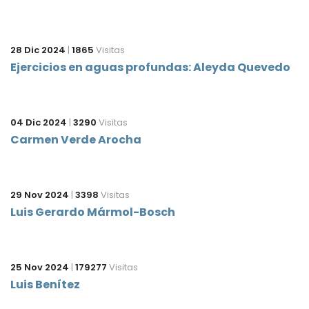
28 Dic 2024
|
1865
Visitas
Ejercicios en aguas profundas: Aleyda Quevedo
04 Dic 2024
|
3290
Visitas
Carmen Verde Arocha
29 Nov 2024
|
3398
Visitas
Luis Gerardo Mármol-Bosch
25 Nov 2024
|
179277
Visitas
Luis Benítez