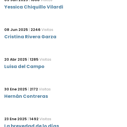
Yessica Chiquillo Vilardi
08 Jun 2025
|
2246
Visitas
Cristina Rivera Garza
20 Abr 2025
|
1285
Visitas
Luisa del Campo
30 Ene 2025
|
2172
Visitas
Hernán Contreras
23 Ene 2025
|
1492
Visitas
La brevedad de lo días