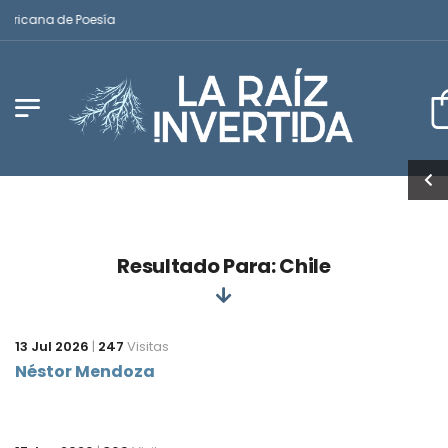
ericana de Poesía
Resultado Para: Chile
13 Jul 2026
|
247
Visitas
Néstor Mendoza