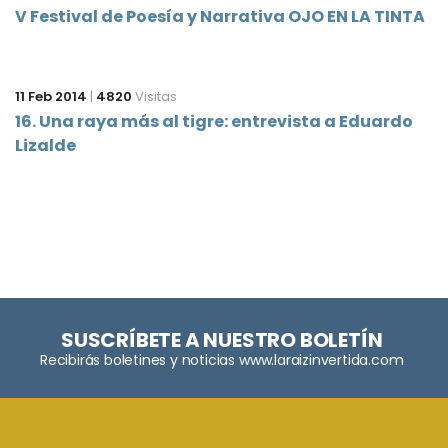
V Festival de Poesía y Narrativa OJO EN LA TINTA
11 Feb 2014
|
4820
Visitas
16. Una raya más al tigre: entrevista a Eduardo
Lizalde
SUSCRÍBETE A NUESTRO BOLETÍN
Recibirás boletines y noticias www.laraizinvertida.com