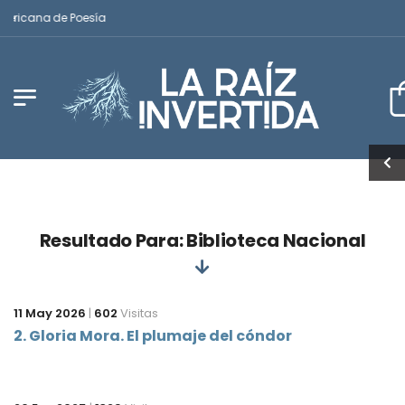
mericana de Poesía
Resultado Para: Biblioteca Nacional
11 May 2026
|
602
Visitas
2. Gloria Mora. El plumaje del cóndor