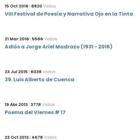
15 Oct 2016
|
8820
Visitas
VIII Festival de Poesía y Narrativa Ojo en la Tinta
21 Mar 2016
|
5566
Visitas
Adiós a Jorge Ariel Madrazo (1931 - 2016)
23 Jul 2015
|
6038
Visitas
39. Luis Alberto de Cuenca
19 Abr 2013
|
3778
Visitas
Poema del Viernes # 17
23 Oct 2013
|
4678
Visitas