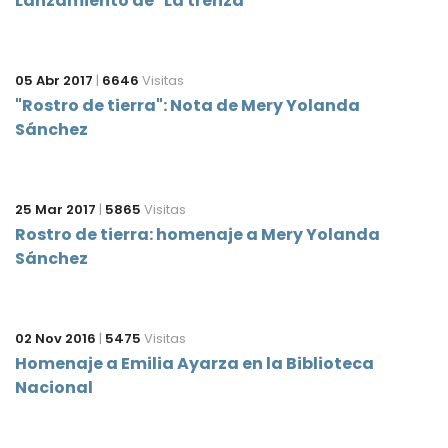
Lanzamiento de "La trenza"
05 Abr 2017
|
6646
Visitas
"Rostro de tierra": Nota de Mery Yolanda
Sánchez
25 Mar 2017
|
5865
Visitas
Rostro de tierra: homenaje a Mery Yolanda
Sánchez
02 Nov 2016
|
5475
Visitas
Homenaje a Emilia Ayarza en la Biblioteca
Nacional