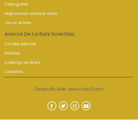
Cartografía
Migraciones sobre el vuelo
Ojo en la tinta
Acerca De La Raíz Invertida
Comité editorial
Noticias
Catálogo en línea
Contacto
Desarrollo Web:
www.nodo3.com