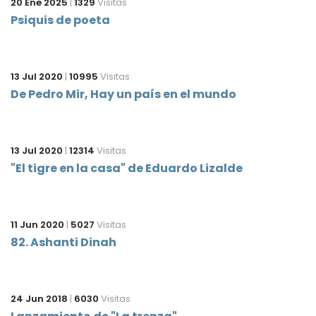
20 Ene 2025
|
1329
Visitas
Psiquis de poeta
13 Jul 2020
|
10995
Visitas
De Pedro Mir, Hay un país en el mundo
13 Jul 2020
|
12314
Visitas
"El tigre en la casa" de Eduardo Lizalde
11 Jun 2020
|
5027
Visitas
82. Ashanti Dinah
24 Jun 2018
|
6030
Visitas