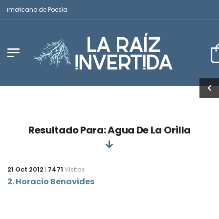
noamericana de Poesía
Resultado Para: Agua De La Orilla
21 Oct 2012
|
7471
Visitas
2. Horacio Benavides