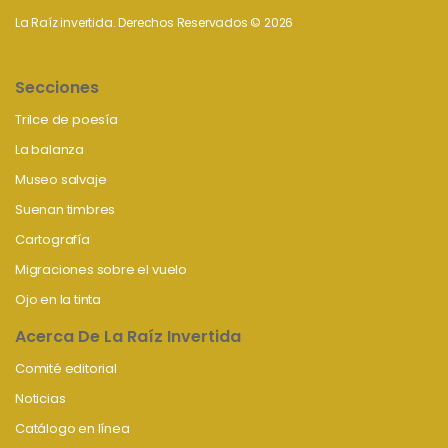
La Raíz invertida. Derechos Reservados © 2026
Secciones
Trilce de poesía
La balanza
Museo salvaje
Suenan timbres
Cartografía
Migraciones sobre el vuelo
Ojo en la tinta
Acerca De La Raíz Invertida
Comité editorial
Noticias
Catálogo en línea