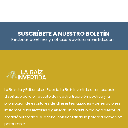
SUSCRÍBETE A NUESTRO BOLETÍN
Recibirás boletines y noticias www.laraizinvertida.com
La Revista y Editorial de Poesía La Raíz Invertida es un espacio
diseñado para el rescate de nuestra tradición poética y la
promoción de escritores de diferentes latitudes y generaciones.
Invitamos a los lectores a generar un continuo diálogo desde la
creación literaria y la lectura, considerando la palabra como voz
perdurable.